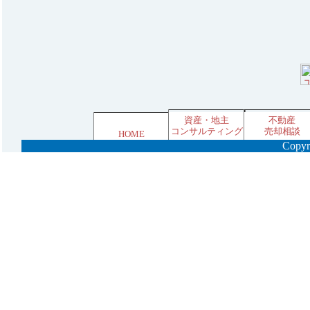
資産・地主
不動産
コンサルティング
売却相談
HOME
Copyri