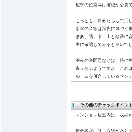
配管の位置等は確認が必要
もっとも、自分たちも生活
水管の音等は深夜に気づく
まあ、隣、下、上と順番に
主に確認してみると良いで
深夜の音問題などは、特に
多々あるようですが、これ
ルームを併合しているマン
その他のチェックポイン
マンション居室内は、収納
最低各室には、収納があり