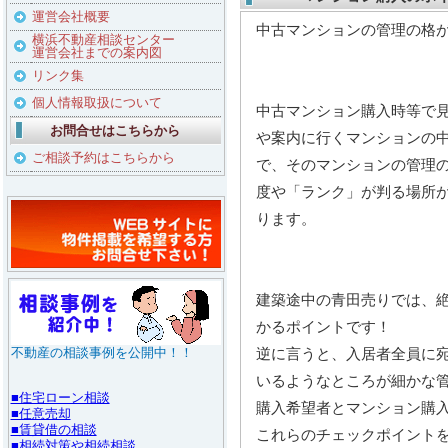
運営会社概要
中古マンションの管理の格
横浜不動産相談センター
運営会社までの案内図
リンク集
個人情報取扱について
中古マンション購入時等で
お問合せはこちらから
や案内に行くマンションの
ご相談予約はこちらから
で、そのマンションの管理
度や「ランク」が判る場所
ります。
建築途中の青田売りでは、
かるポイントです！
逆に言うと、入居者全員に
いるようなところが細かな
購入希望者とマンション購
これらのチェックポイント