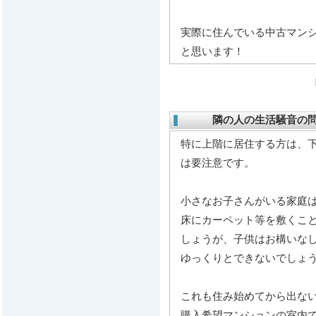
実際に住んでいる中古マン
と思います！
隣の人の生活騒音の
特に上階に居住する方は、
は要注意です。
小さなお子さんがいる家庭
床にカーペット等を敷くこ
しょうが、子供はお構いな
ゆっくりとできないでしょ
これも住み始めてから出な
購入希望マンションの室内