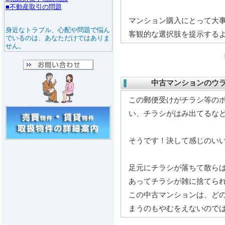
マンション購入にとって大
客観的な選択肢を提示する
中古マンションのウラの
この郵便受けがチラシ等の
い、チラシがはみ出てるな
そうです！決して感じのい
足元にチラシが落ちて散ら
あってチラシが雑に捨てら
この中古マンションは、ど
まうのもやむをえないので