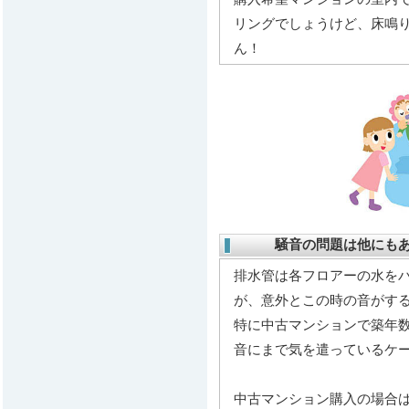
リングでしょうけど、床鳴
ん！
騒音の問題は他にも
排水管は各フロアーの水を
が、意外とこの時の音がす
特に中古マンションで築年
音にまで気を遣っているケ
中古マンション購入の場合