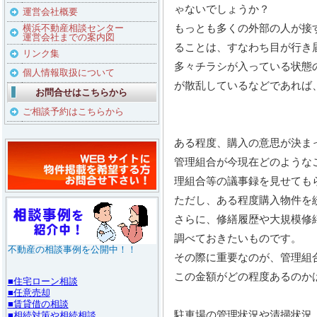
ゃないでしょうか？
運営会社概要
もっとも多くの外部の人が接
横浜不動産相談センター
運営会社までの案内図
ることは、すなわち目が行き
リンク集
多々チラシが入っている状態
個人情報取扱について
が散乱しているなどであれば
お問合せはこちらから
ご相談予約はこちらから
ある程度、購入の意思が決ま
管理組合が今現在どのような
理組合等の議事録を見せても
ただし、ある程度購入物件を
さらに、修繕履歴や大規模修
調べておきたいものです。
その際に重要なのが、管理組
この金額がどの程度あるのか
駐車場の管理状況や清掃状況