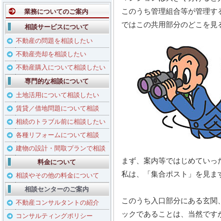
このうち管理組合等が管理す
業務についてのご案内
ではこの共用部分のどこを見
相談サービスについて
不動産の問題を相談したい
不動産売却を相談したい
不動産購入について相談したい
専門的な相談について
土地活用について相談したい
賃貸／借地問題について相談
相続のトラブル前に相談したい
各種リフォームについて相談
建物の設計・間取プランで相談
まず、案内等ではじめていっ
料金について
私は、「集合ポスト」を見ま
相談やその他の料金について
相談センターのご案内
このうち入口部分にある玄関
不動産コンサルタントの紹介
ックであることは、当然です
コンサルティングポリシー