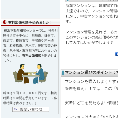
新築マンションは、建築完了前
主流ですので、マンション管理
しかし、中古マンションであれ
す。
有料出張相談を始めました！
横浜不動産相談センターでは、神奈川
マンション管理を見れば、その
県横浜市を中心に、川崎市、鎌倉市、
このマンションの売却価格を地
藤沢市、横須賀市、平塚市や茅ヶ崎
してみてはいかがでしょう？
市、相模原市、厚木市、座間市等の神
奈川県全域と東京都内等にお住まいの
皆様に対し、
有料出張相談
を開始しま
した。
マンション選びのポイント：
マンションを購入しようとす
管理を買え』！では、この『
料金は１回１０，０００円です。相談
時間は２時間を予定しています。（移
実際にどこを見たらよい管理
動時間は含みません。）
マンションは大きく分けると